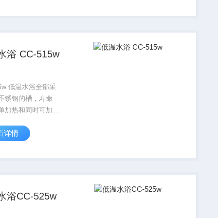
KW。该产品系列可以
“矫正插件”或“减少体
用做矫正...
浴 CC-515w
15w 低温水浴全部采
不锈钢的槽，寿命
单加热和同时可加热
 油浴型号，制冷功
看详情
7KW@20℃,加热功
KW。该产品系列可以
“矫正插件”或“减少体
用做矫正...
浴CC-525w