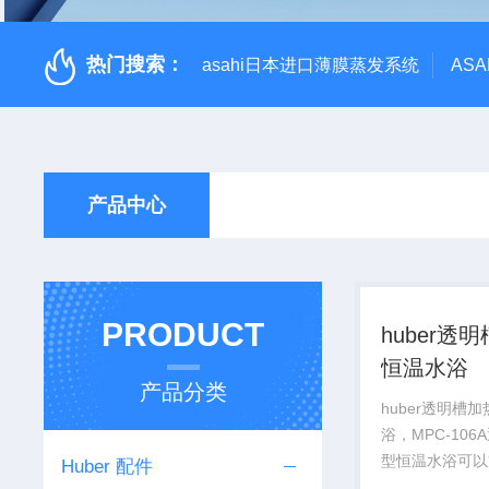
热门搜索：
asahi日本进口薄膜蒸发系统
AS
产品中心
PRODUCT
huber透
恒温水浴
产品分类
huber透明槽
浴，MPC-10
型恒温水浴可以
Huber 配件
槽中的变化。Z