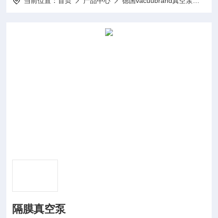
当前位置：
首页
产品中心
德国vacuubrand真空泵
德国
隔膜真空泵