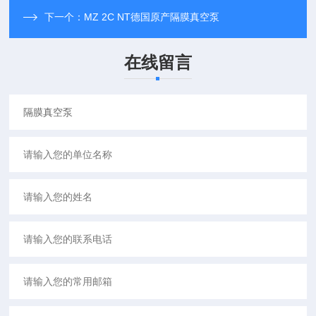
下一个：
MZ 2C NT德国原产隔膜真空泵
在线留言