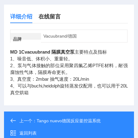
详细介绍
在线留言
Vacuubrand/德国
品牌
MD 1Cvacuubrand 隔膜真空泵
主要特点及指标
1、噪音低、体积小、重量轻。
2、泵与气体接触的部位采用聚四氟乙烯PTFE材料，耐强
腐蚀性气体，隔膜寿命更长。
3、真空度：2mbar 抽气速度：20L/min
4、可以与buchi,heidolph旋转蒸发仪配用，也可以用于20L
真空烘箱
上一个：
Tango nuevo德国反应釜控温系统
返回列表