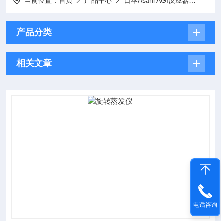
当前位置：
首页
产品中心
日本Asahi AGI反应器
旋转
产品分类
相关文章
电话咨询