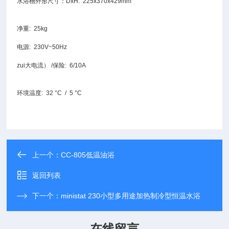
水浴槽外形尺寸：DxH: 225x370x429mm
净重: 25kg
电源: 230V~50Hz
zui大电流） /保险: 6/10A
环境温度: 32 °C / 5 °C
上一个：
CC-805低温油浴
返回列表
下一个：
ministat 230小型多用途加热制冷型恒温水浴
在线留言