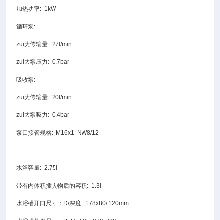
加热功率: 1kW
循环泵:
zui大传输量: 27l/min
zui大泵压力: 0.7bar
吸收泵:
zui大传输量: 20l/min
zui大泵吸力: 0.4bar
泵口接管规格: M16x1 NW8/12
水浴容量: 2.75l
带有内体积插入物后的容积: 1.3l
水浴槽开口尺寸：D/深度: 178x80/ 120mm