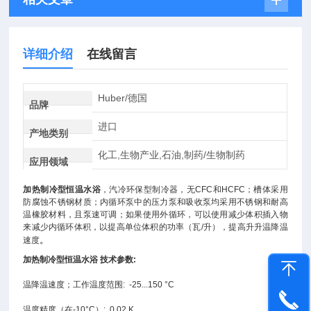
详细介绍
在线留言
Huber/德国
品牌
进口
产地类别
化工,生物产业,石油,制药/生物制药
应用领域
加热制冷型恒温水浴
，汽冷环保型制冷器，无CFC和HCFC；槽体采用
防腐蚀不锈钢材质；内循环泵中的压力泵和吸收泵均采用不锈钢和耐高
温橡胶材料，且泵速可调；如果使用外循环，可以使用减少体积插入物
来减少内循环体积，以提高单位体积的功率（瓦/升），提高升升温降温
。
速度
加热制冷型恒温水浴 技术参数:
温降温速度；
工作温度范围: -25...150 °C
温度精度（在-10°C）: 0.02 K