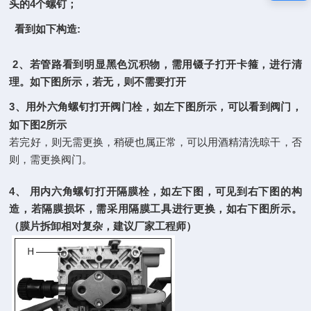
4
头的
个螺钉；
:
看到如下构造
2
、若管路看到明显黑色沉积物，需用镊子打开卡箍，进行清
理。如下图所示，若无，则不需要打开
3
、用外六角螺钉打开阀门栓，如左下图所示，可以看到阀门，
2
如下图
所示
若完好，则无需更换，稍硬也属正常，可以用酒精清洗晾干，否
则，需更换阀门。
4
、
用内六角螺钉打开隔膜栓，如左下图，可见到右下图的构
造，若隔膜损坏，需采用隔膜工具进行更换，如右下图所示。
（膜片拆卸相对复杂，建议厂家工程师）