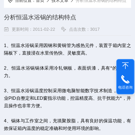
当前位置：
首页
技术文章
分析恒温水浴锅的结构特点
分析恒温水浴锅的结构特点
更新时间：2011-02-22
点击次数：3017
1、恒温水浴锅采用因钢和黄铜管为感热元件，装置于箱内室之
隔板下，直接浸在水里传热快、灵敏度高。
2、
恒温水浴
锅锅体采用冷轧钢板，表面烘漆，具有*的防锈能
力。
电话咨询
3、恒温水浴锅温度控制采用微电脑智能数字技术制造，具有工
业PID自整定和LED窗指示功能，控温精度高、抗干扰能力*，并
且操作也非常方便。
4、锅体与工作室之间，充填聚胺脂，具有良好的保温功能，有
效保证箱内温度的稳定准确和对使用环境的影响。