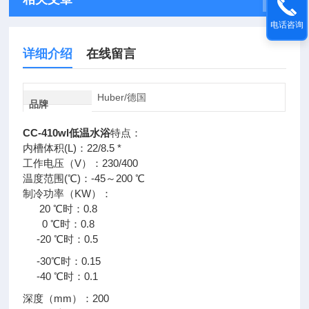
电话咨询
详细介绍
在线留言
Huber/德国
品牌
CC-410wl低温水浴
特点：
内槽体积(L)：22/8.5 *
工作电压（V）：230/400
温度范围(℃)：-45～200 ℃
制冷功率（KW）：
20 ℃时：0.8
0 ℃时：0.8
-20 ℃时：0.5
-30℃时：0.15
-40 ℃时：0.1
深度（mm）：200