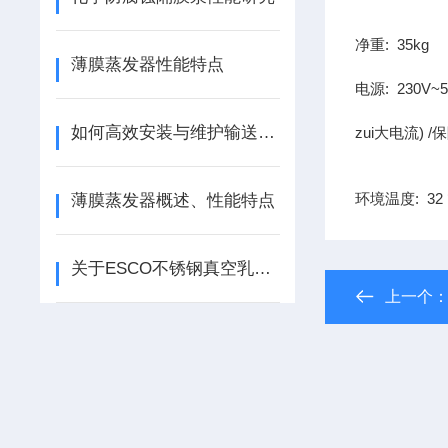
净重: 35kg
薄膜蒸发器性能特点
电源: 230V~
如何高效安装与维护输送液体插桶泵？
zui大电流) /保
环境温度: 32 °
薄膜蒸发器概述、性能特点
关于ESCO不锈钢真空乳化装置的优势解析
上一个