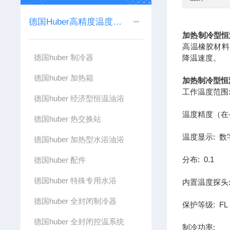
德国Huber高精度温度控制器
加热制冷型恒
高温橡胶材料
德国huber 制冷器
降温速度。
德国huber 加热箱
加热制冷型恒
工作温度范围: -3
德国huber 经济型恒温油浴
温度精度（在-10
德国huber 热交换站
温度显示: 数
德国huber 加热型水浴油浴
分布: 0.1
德国huber 配件
德国huber 特殊专用水浴
内置温度探头: 
德国huber 全封闭制冷器
保护等级: F
德国huber 全封闭控温系统
制冷功率: