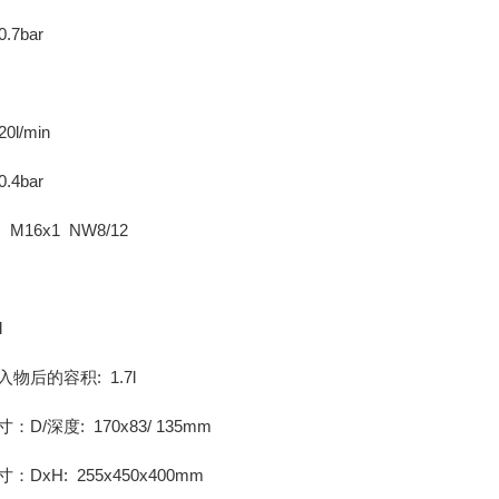
.7bar
0l/min
.4bar
M16x1 NW8/12
l
物后的容积: 1.7l
D/深度: 170x83/ 135mm
DxH: 255x450x400mm