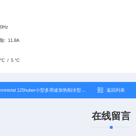
50Hz
险: 11.8A
C / 5 °C
：
ministat 125huber小型多用途加热制冷型恒温水浴
返回列表
在线留言