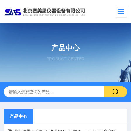
产品中心
PRODUCT CENTER
产品中心