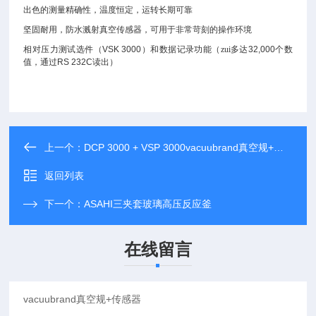
出色的测量精确性，温度恒定，运转长期可靠
坚固耐用，防水溅射真空传感器，可用于非常苛刻的操作环境
相对压力测试选件（
VSK 3000
）和数据记录功能（zui多达
32,000
个数
值，通过
RS 232C
读出）
上一个：
DCP 3000 + VSP 3000vacuubrand真空规+传感器
返回列表
下一个：
ASAHI三夹套玻璃高压反应釜
在线留言