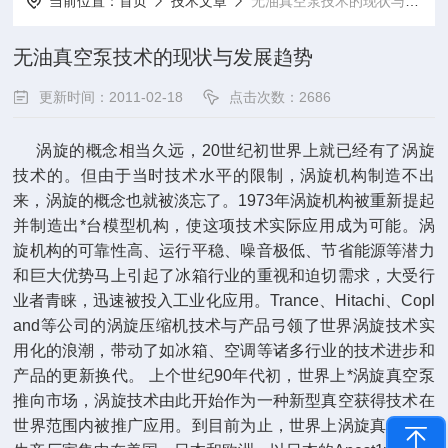
当前位置：
首页
技术文章
无油真空泵技术的现状与发展趋势
无油真空泵技术的现状与发展趋势
更新时间：2011-02-18
点击次数：2686
涡旋的概念相当久远，20世纪初世界上就已经有了涡旋
技术的。但由于当时技术水平的限制，涡旋机构制造不出
来，涡旋的概念也就被淡忘了。1973年涡旋机构被重新提起
并制造出*台模型机构，使这项技术实际应用成为可能。涡
旋机构的可靠性高、运行平稳、噪音极低、节省能源等潜力
和巨大优势马上引起了冰箱行业的重视和迫切需求，大受行
业者青睐，迅速被投入工业化应用。Trance、Hitachi、Copl
and等公司的涡旋压缩机技术与产品弓领了世界涡旋技术实
用化的浪潮，带动了如冰箱、空调等诸多行业的技术进步和
产品的更新换代。 上个世纪90年代初，世界上*涡旋真空泵
推向市场，涡旋技术由此开始作为一种新型真空获得技术在
世界范围内被推广应用。到目前为止，世界上涡旋真空泵的