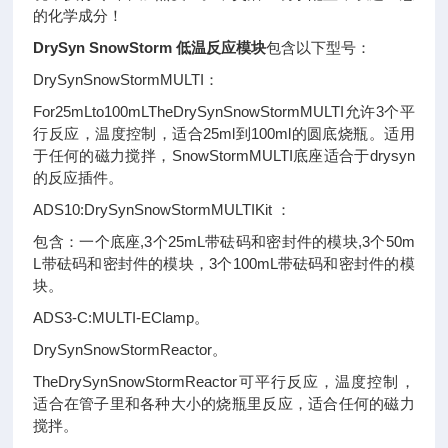
的化学成分！
DrySyn SnowStorm 低温反应模块
包含以下型号：
DrySynSnowStormMULTI：
For25mLto100mLTheDrySynSnowStormMULTI允许3个平
行反应，温度控制，适合25ml到100ml的圆底烧瓶。适用
于任何的磁力搅拌，SnowStormMULTI底座适合于drysyn
的反应插件。
ADS10:DrySynSnowStormMULTIKit ：
包含：一个底座,3个25mL带砝码和密封件的模块,3个50m
L带砝码和密封件的模块，3个100mL带砝码和密封件的模
块。
ADS3-C:MULTI-EClamp。
DrySynSnowStormReactor。
TheDrySynSnowStormReactor可平行反应，温度控制，
适合在管子里和各种大小的烧瓶里反应，适合任何的磁力
搅拌。