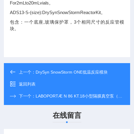
For2mLto20mLvials。
ADS13-S-(size):DrySynSnowStormReactorKit。
包含：一个底座,玻璃保护罩，3个相同尺寸的反应管模
块。
上一个：
DrySyn SnowStorm ONE低温反应模块
返回列表
下一个：
LABOPORTÆ N 86 KT.18小型隔膜真空泵（化学隔膜泵）
在线留言