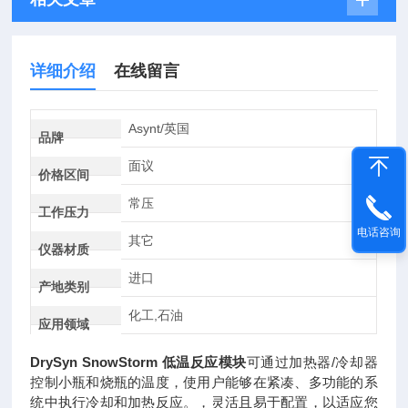
详细介绍
在线留言
Asynt/英国
品牌
面议
价格区间
常压
工作压力
电话咨询
其它
仪器材质
进口
产地类别
化工,石油
应用领域
DrySyn SnowStorm 低温反应模块
可通过加热器/冷却器
控制小瓶和烧瓶的温度，使用户能够在紧凑、多功能的系
统中执行冷却和加热反应。，灵活且易于配置，以适应您