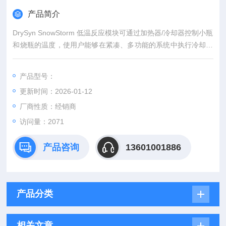
产品简介
DrySyn SnowStorm 低温反应模块可通过加热器/冷却器控制小瓶
和烧瓶的温度，使用户能够在紧凑、多功能的系统中执行冷却和
加热反应。，灵活且易于配置，以适应您的化学成分！
产品型号：
更新时间：2026-01-12
厂商性质：经销商
访问量：2071
产品咨询
13601001886
产品分类
相关文章