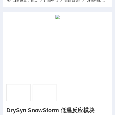
当前位置：
首页
产品中心
英国asynt
Drysyn加热和冷却合成模块
DrySyn SnowStorm 低温反应模块