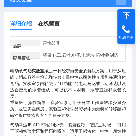
详细介绍
在线留言
电话咨询
其他品牌
品牌
环保,化工,石油,电子/电池,制药/生物制药
应用领域
电动或
气动实验室泵
是一种经济而安全的解决方案，用于从瓶
罐，桶或容器中填充和转移少量中性或腐蚀性介质和稀薄流体
食品。实验室泵由轻便，*且功能*的电动马达或气动马达以及
适合应用的泵管组成，可提供不同材料，泵管直径和泵管长
度。
重量轻，操作简单，实验室泵可用于日常工作里转移少量介
质。被证实在药房，实验室和化学品贸易中为灌装和转移酸和
碱性提供经济和安全的解决方案。
气动马达JP-AIR1带铝制外壳，装置轻巧，便携且功能*，可用
于驱动实验室泵和桶泵的吸管，适用于稀液体，中性，腐蚀性