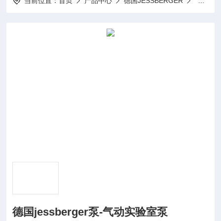
当前位置：
首页
产品中心
德国JESSBERGER
实验室
德国jessberger泵-气动实验室泵