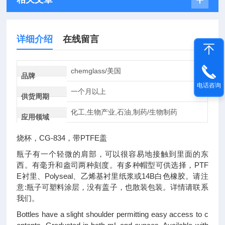
详细介绍
在线留言
chemglass/美国
品牌
电话咨询
一个月以上
供货周期
化工,生物产业,石油,制药/生物制药
应用领域
烧杯，CG-834，带PTFE盖
瓶子有一个轻微的肩部，可以很容易地接触到里面的东
西。有毫升和盎司两种刻度。有多种帽型可供选择，PTF
E衬里、Polyseal、乙烯基衬里纸浆或14B白色橡胶。请注
意:瓶子可塑料涂层，没有盖子，也散装包装。详情请联系
我们。
Bottles have a slight shoulder permitting easy access to c