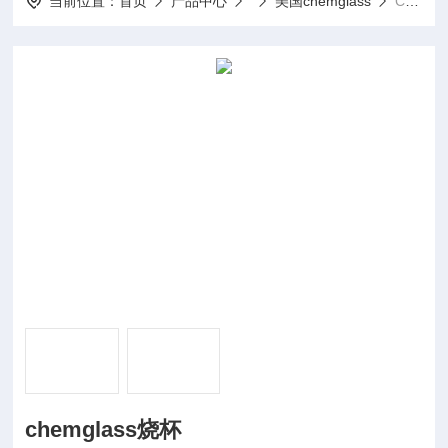
当前位置：
首页
产品中心
美国chemglass
CG-834chemglass烧杯
chemglass烧杯