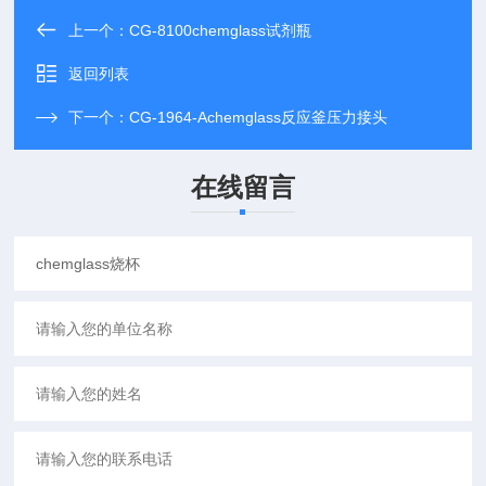
上一个：
CG-8100chemglass试剂瓶
返回列表
下一个：
CG-1964-Achemglass反应釜压力接头
在线留言