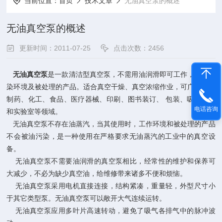
当前位置：
首页
技术文章
无油真空泵的概述
无油真空泵的概述
更新时间：2011-07-25
点击次数：2456
无油真空泵
是一款清洁型真空泵，不需用油润滑即可工作，不会污
染环境及被处理的产品。适合真空干燥、真空浓缩作业，可广泛用于
制药、化工、食品、医疗器械、印刷、图书装订、 包装、吸塑成型
电话咨询
和实验室等领域。
无油真空泵不存在油蒸汽，当其使用时，工作环境和被处理的产品
不会被油污染，是一种使用在严格要求无油蒸汽的工业中的真空设
备。
无油真空泵不需要油润滑的真空泵相比，经常性的维护和保养可
大减少，不必为缺少真空油，给维修带来诸多不便和烦恼。
无油真空泵采用电机直接连接，结构紧凑，重量轻，外型尺寸小
于其它类型泵。无油真空泵可以敞开大气连续运转。
无油真空泵应用多叶片高速转动，避免了吸气各排气中的脉冲波