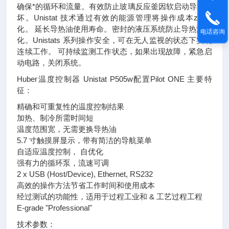
确保*的循环和流量。有效防止玻璃反应釜因软启动导致损
坏。Unistat 技术通过有效的能源管理将操作成本zui小
化。 延长导热油使用寿命。密封的液压系统防止导热油氧
电话咨询
化。Unistats 系列操作安全，可在无人监视的状态下实现
连续工作。 可持续监测工作状态，如果出现故障，紧急启
动电路，关闭系统。
Huber温度控制器 Unistat P505w配置Pilot ONE 主要特
征：
精确和可重复性的温度控制结果
加热、制冷所需时间短
温度范围宽，无需更换导热油
5.7 寸触摸屏显示，带有简洁的导航菜单
自适应温度控制， 自优化
强有力的循环泵，流速可调
2 x USB (Host/Device), Ethernet, RS232
高效的操作方法节省工作时间和使用成本
经过测试的功能性，适用于过程工业和 & 工艺过程工程
E-grade "Professional"
技术参数：