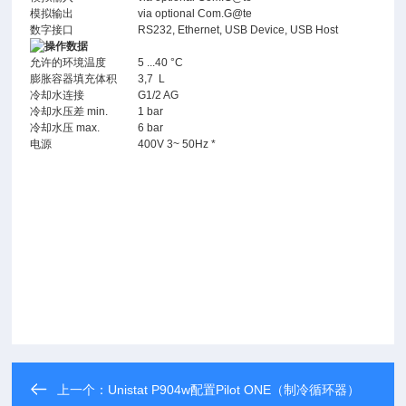
模拟输出
via optional Com.G@te
数字接口
RS232, Ethernet, USB Device, USB Host
操作数据
允许的环境温度
5 ...40 °C
膨胀容器填充体积
3,7 L
冷却水连接
G1/2 AG
冷却水压差 min.
1 bar
冷却水压 max.
6 bar
电源
400V 3~ 50Hz *
上一个：
Unistat P904w配置Pilot ONE（制冷循环器）