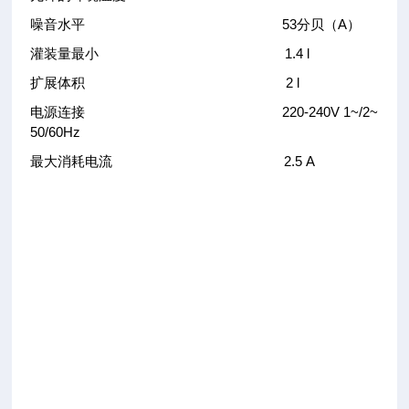
噪音水平 53分贝（A）
灌装量最小 1.4 l
扩展体积 2 l
电源连接 220-240V 1~/2~
50/60Hz
最大消耗电流 2.5 A