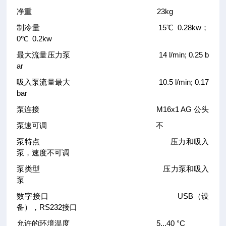
净重 23kg
制冷量 15℃ 0.28kw；
0
℃ 0.2kw
最大流量压力泵 14 l/min; 0.25 b
ar
吸入泵流量最大 10.5 l/min; 0.17
bar
泵连接 M16x1 AG 公头
泵速可调 不
泵特点 压力和吸入
泵，速度不可调
泵类型 压力泵和吸入
泵
数字接口 USB（设
备），RS232接口
允许的环境温度 5...40 °C