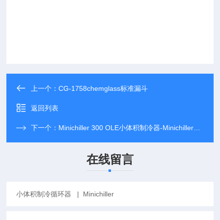
上一个：
CG-1758chemglass标准漏斗
返回列表
下一个：
Minichiller 300 OLE小体积制冷器-Minichiller（制冷循环器）
在线留言