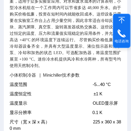
案，适用于众多实验室应用。对水和废水成本的计算表明，小
型冷水机组在一个工作周内可以节省多达 48,000 升水。由于
购买价格低廉，投资在短时间内就能收回成本。这些设备只需
要在实验室工作台上占用少量空间，因此非常适合冷却反应器
块、蒸汽屏障、真空泵、旋转蒸发器或热交换器。这些设备通
过恒定的温度、压力和流量值实现稳定的应用条件，并允许在
高达 +40°C 的环境温度下连续运行。 尽管购买价格低廉，但
电话咨询
冷却器设备齐全，并具有大型温度显示、液位指示器和用于
泵、冷却和加热的状态 LED。可选配加热器，将温度范围扩
展至 +100 °C。迷你冷水机提供风冷和水冷两种，所有型号均
使用天然制冷剂。
小体积制冷器 | Minichiller
技术参数
温度范围 -5...40 °C
温度恒定性 ±1 K
温度显示 OLED显示屏
显示分辨率 0.1 K
尺寸（宽 x 深 x 高） 225 x 360 x 38
0 mm