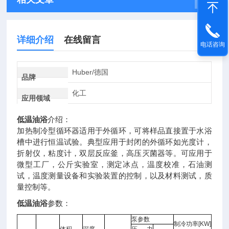
详细介绍
在线留言
电话咨询
Huber/德国
品牌
化工
应用领域
低温油浴
介绍：
加热制冷型循环器适用于外循环，可将样品直接置于水浴
槽中进行恒温试验。典型应用于封闭的外循环如光度计，
折射仪，粘度计，双层反应釜，高压灭菌器等。可应用于
微型工厂，公斤实验室，测定冰点，温度校准，石油测
试，温度测量设备和实验装置的控制，以及材料测试，质
量控制等。
低温油浴
参数：
泵参数
制冷功率[KW]