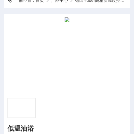
当前位置：
首页
产品中心
德国Huber高精度温度控制器
低温油浴