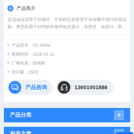
产品简介
低温油浴适用于外循环，可将样品直接置于水浴槽中进行恒温试
验。典型应用于封闭的外循环如光度计，折射仪，粘度计，双层
反应釜，高压灭菌器等。可应用于微型工厂，公斤实验室，测定
冰点，温度校准，石油测试，温度测量设备和实验装置的控制，
产品型号：CC-508w
以及材料测试，质量控制等。
更新时间：2026-01-11
厂商性质：经销商
访问量：2503
产品咨询
13601001886
产品分类
相关文章