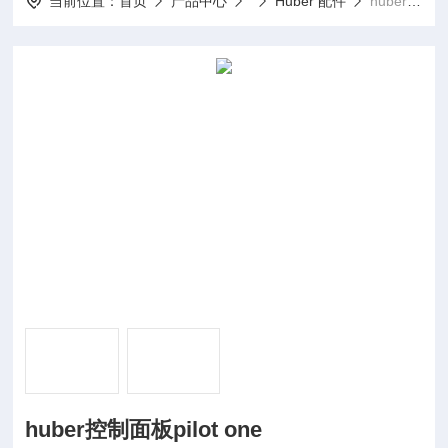
当前位置：
首页
产品中心
Huber 配件
huber控制面板pilot one
huber控制面板pilot one