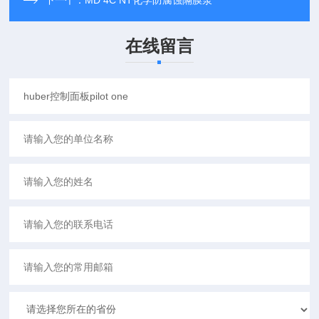
下一个：
MD 4C NT化学防腐蚀隔膜泵
在线留言