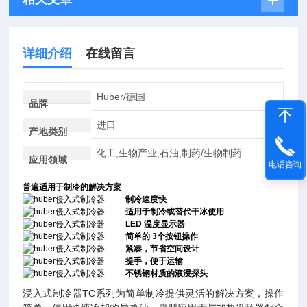
详细介绍
在线留言
Huber/德国
品牌
进口
产地类别
化工,生物产业,石油,制药/生物制药
应用领域
电话咨询
普遍适用于制冷的解决方案
制冷速度快
适用于制冷或替代干冰使用
LED 温度显示器
简单的 3个按钮操作
紧凑，节省空间设计
提手，便于运输
不锈钢材质的液浸探头
浸入式制冷器TC系列为简单制冷提供灵活的解决方案，操作