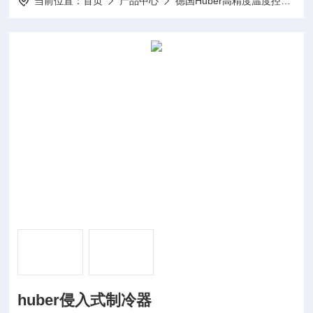
当前位置：
首页
产品中心
德国Huber高精度温度控制器
huber侵入式制冷器