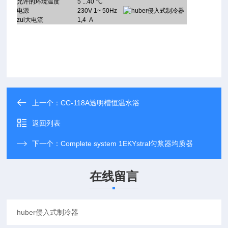
允许的环境温度
5 ...40 °C
电源
230V 1~ 50Hz
zui大电流
1,4 A
上一个：
CC-118A透明槽恒温水浴
返回列表
下一个：
Complete system 1EKYstral匀浆器均质器
在线留言