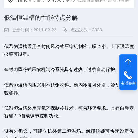
当前位置：
首页
技术文章
低温恒温槽的性能特点分解
低温恒温槽的性能特点分解
更新时间：2011-02-22
点击次数：2823
低温恒温槽
采用全封闭风冷式压缩机制冷，噪音小。上下限温度
报警可设定。
全封闭风冷式压缩机制冷系统具有过热，过载自动保护。
电话咨询
低温恒温槽内胆采用不锈钢材料。槽内冷液可外引，冷却机外实
验容器。
低温恒温槽采用无氟环保制冷技术，符合环保要求。具有自整定
智能PID自动调节控制功能。
设有外循泵，可建立机外第二恒温场。触摸软键可快速设定温