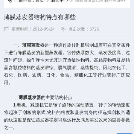
当前位置：
首页
新闻中心
薄膜蒸发器结构特点有哪些
薄膜蒸发器结构特点有哪些
更新时间：2012-09-24
点击次数：3726
一、
薄膜蒸发器
是一种通过旋转刮板强制成膜可在真空条件
下进行降膜蒸发的新型蒸发器。它传热系数大、蒸发强度高、过
流时间短、操作弹性大尤其适宜热敏性物料、高粘度物料及易结
晶含颗粒物料的蒸发浓缩、脱气脱溶、蒸馏提纯。因此在化工、
石化、医药、农药、日化、食品、精细化工等行业获得广泛应
用。
二、
薄膜蒸发器
的主要结构特点
1.电机、减速机它是转子旋转的驱动装置。转子的转动速度
将起决于刮板的形式.物料的粘度和蒸发筒身内径选择刮板合适
的线速度是保证蒸发器稳定可靠运行及满意蒸发效果的重要参数
之一。