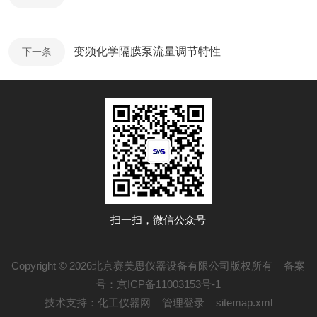
变频化学隔膜泵流量调节特性
下一条
扫一扫，微信公众号
Copyright © 2026北京赛美思仪器设备有限公司版权所有
备案
号：京ICP备11003153号-1
技术支持：
化工仪器网
管理登录
sitemap.xml