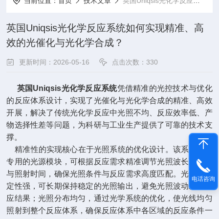
当前位置：
首页
技术文章
英国Uniqsis光化学反应系统如何实现精准、高效的光催化与光化学合成？
英国Uniqsis光化学反应系统如何实现精准、高
效的光催化与光化学合成？
更新时间：2026-05-16
点击次数：330
英国Uniqsis光化学反应系统
凭借精准的光控技术与优化
的反应体系设计，实现了光催化与光化学合成的精准、高效
开展，解决了传统光化学反应中光照不均、反应效率低、产
物选择性差等问题，为科研与工业生产提供了可靠的技术支
撑。
精准性的实现核心在于光照系统的优化设计。该系统配备
专用的光源模块，可根据反应需求精准调节光照波长、强度
与照射时间，确保光照条件与反应需求高度匹配。光源的稳
电话咨询
定性强，可长期保持稳定的光照输出，避免光照波动影响反
应结果；光照分布均匀，通过光学系统的优化，使光线均匀
照射到整个反应体系，确保反应体系中各区域的反应条件一