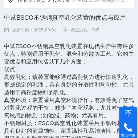
当前位置：
首页
技术文章
中试ESCO不锈钢真空乳化装置的优点与应用
中试ESCO不锈钢真空乳化装置的优点与应用
更新时间：2025-09-01
点击次数：945
中试ESCO不锈钢真空乳化装置在现代生产中有许多
优点，特别适用于乳化、混合和分散等工艺。它的主
要优点和应用包括以下几个方面：
优点：
高效乳化：该装置能够通过高剪切力进行快速乳化，
形成稳定的乳液，具有良好的分散性和均匀性。尤其
适用于高粘度物料的乳化。
真空环境：装置采用真空环境操作，有效避免了空气
对乳化过程的干扰，减少了氧化现象，尤其对一些对
氧敏感的物质（如油脂、药物）尤其有用。
不锈钢材质：ESCO真空乳化装置采用不锈钢材料，
具有良好的耐腐蚀性、耐高温性和易清洁性，能够确
电话咨询